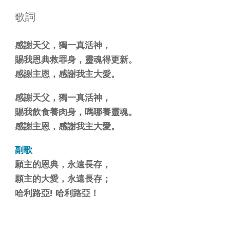
歌詞
感謝天父，獨一真活神，
賜我恩典救罪身，靈魂得更新。
感謝主恩，感謝我主大愛。
感謝天父，獨一真活神，
賜我飲食養肉身，嗎哪養靈魂。
感謝主恩，感謝我主大愛。
副歌
願主的恩典，永遠長存，
願主的大愛，永遠長存；
哈利路亞! 哈利路亞！