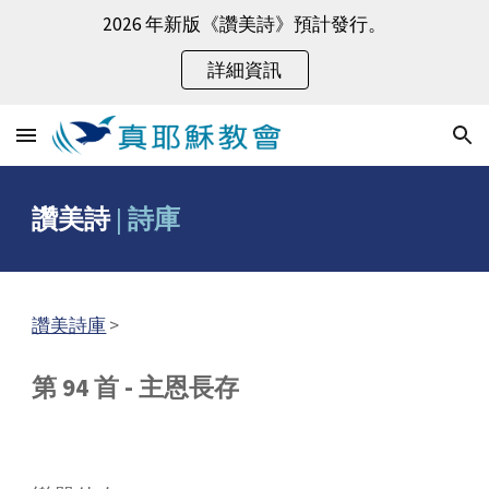
2026 年新版《讚美詩》預計發行。
Skip to main content
Skip to navigation
詳細資訊
讚美詩
|
詩庫
讚美詩庫
>
第 94 首 - 主恩長存