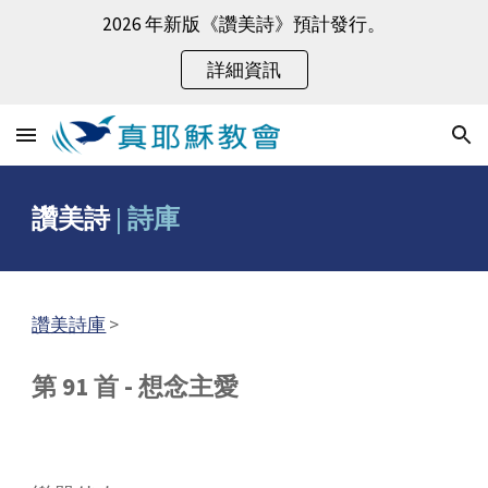
2026 年新版《讚美詩》預計發行。
Skip to main content
Skip to navigation
詳細資訊
讚美詩
|
詩庫
讚美詩庫
>
第 91 首 - 想念主愛