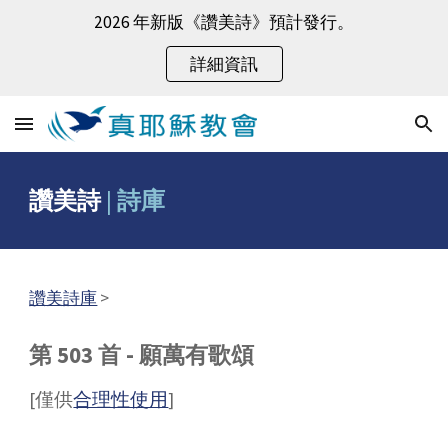
2026 年新版《讚美詩》預計發行。
Skip to main content
Skip to navigation
詳細資訊
讚美詩
|
詩庫
讚美詩庫
>
第 503 首 - 願萬有歌頌
[僅供
合理性使用
]