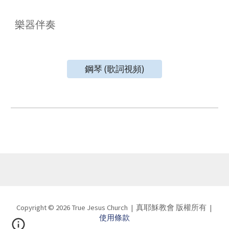
樂器伴奏
鋼琴 (歌詞視頻)
Copyright © 202
6
True Jesus Church
|
真耶穌教會
版權所有
|
使用條款