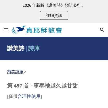
2026 年新版《讚美詩》預計發行。
Skip to main content
Skip to navigation
詳細資訊
讚美詩
|
詩庫
讚美詩庫
>
第 497 首 - 事奉祂越久越甘甜
[僅供
合理性使用
]