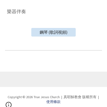
樂器伴奏
鋼琴 (歌詞視頻)
Copyright © 202
6
True Jesus Church
|
真耶穌教會
版權所有
|
使用條款