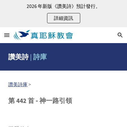
2026 年新版《讚美詩》預計發行。
Skip to main content
Skip to navigation
詳細資訊
讚美詩
|
詩庫
讚美詩庫
>
第 442 首 - 神一路引領