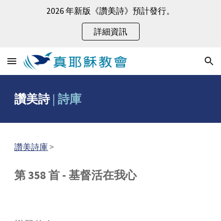
2026 年新版《讚美詩》預計發行。
Skip to main content
Skip to navigation
詳細資訊
讚美詩
|
詩庫
讚美詩庫
>
第 358 首 - 基督活在我心