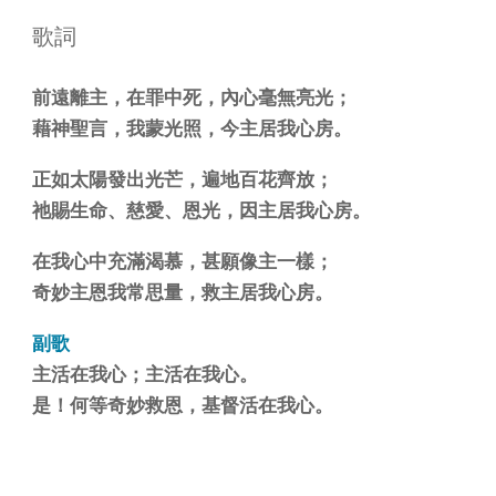
歌詞
前遠離主，在罪中死，內心毫無亮光；
藉神聖言，我蒙光照，今主居我心房。
正如太陽發出光芒，遍地百花齊放；
祂賜生命、慈愛、恩光，因主居我心房。
在我心中充滿渴慕，甚願像主一樣；
奇妙主恩我常思量，救主居我心房。
副歌
主活在我心；主活在我心。
是！何等奇妙救恩，基督活在我心。