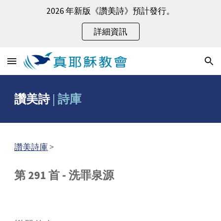
2026 年新版《讚美詩》預計發行。
Skip to main content
Skip to navigation
詳細資訊
讚美詩
|
詩庫
讚美詩庫
>
第 291 首 - 洗罪泉源