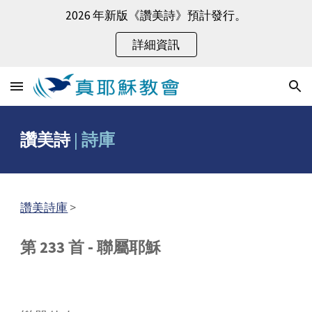
2026 年新版《讚美詩》預計發行。
Skip to main content
Skip to navigation
詳細資訊
讚美詩
|
詩庫
讚美詩庫
>
第 233 首 - 聯屬耶穌