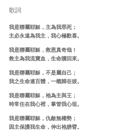
歌詞
我是聯屬耶穌，主為我罪死；
主必永遠為我主，我心極歡喜。
我是聯屬耶穌，救恩真奇哉！
救主為我流寶血，生命贖回來。
我是聯屬耶穌，不是屬自己；
我之生命連百體，一概歸在彼。
我是聯屬耶穌，祂為主與王；
時常住在我心裡，掌管我心垣。
我是聯屬耶穌，仇敵無權勢；
因主保護我生命，伸出祂膀臂。