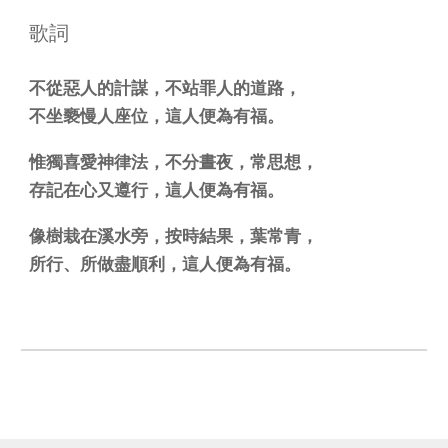
歌詞
不從惡人的計謀，不站罪人的道路，
不坐褻慢人座位，這人便為有福。
惟獨喜愛神律法，不分晝夜，常思想，
存記在心又遵行，這人便為有福。
像樹栽在溪水旁，按時結果，葉常青，
所行、所做盡順利，這人便為有福。