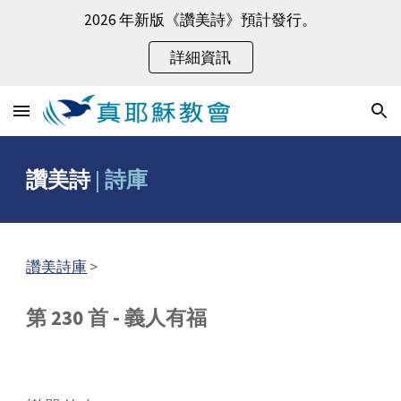
2026 年新版《讚美詩》預計發行。
Skip to main content
Skip to navigation
詳細資訊
讚美詩
|
詩庫
讚美詩庫
>
第 230 首 - 義人有福