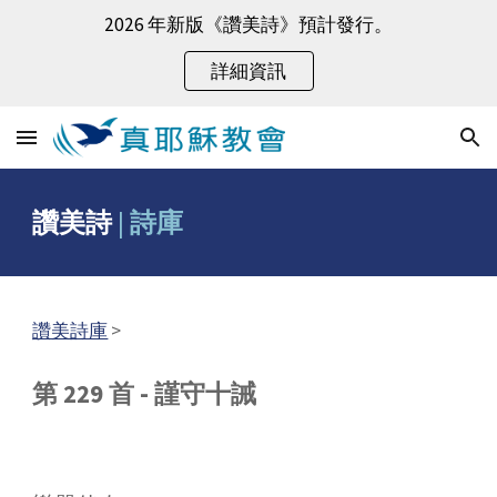
2026 年新版《讚美詩》預計發行。
Skip to main content
Skip to navigation
詳細資訊
讚美詩
|
詩庫
讚美詩庫
>
第 229 首 - 謹守十誡