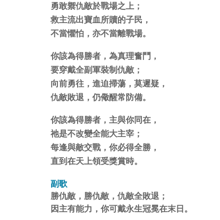
勇敢禦仇敵於戰場之上；
救主流出寶血所贖的子民，
不當懼怕，亦不當離戰場。
你該為得勝者，為真理奮鬥，
要穿戴全副軍裝制仇敵；
向前勇往，進迫掃蕩，莫遲疑，
仇敵敗退，仍儆醒常防備。
你該為得勝者，主與你同在，
祂是不改變全能大主宰；
每逢與敵交戰，你必得全勝，
直到在天上領受獎賞時。
副歌
勝仇敵，勝仇敵，仇敵全敗退；
因主有能力，你可戴永生冠冕在末日。