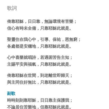
歌詞
倚靠耶穌，日日靠，無論環境有苦樂；
信心有時未全備，只靠耶穌此就是。
聖靈住在我心中，引導、保祐，恩無窮；
各處都是安穩地，只靠耶穌此就是。
心中喜樂就唱詩，若遇困苦告主知；
主賜平安與福氣，只靠耶穌此就是。
倚靠耶穌在世間，到老離世即歸天；
與主同住好無比，只靠耶穌此就是。
副歌
時時刻刻靠耶穌，日日靠主保護我；
不論居住苦樂地，但靠耶穌此就是。