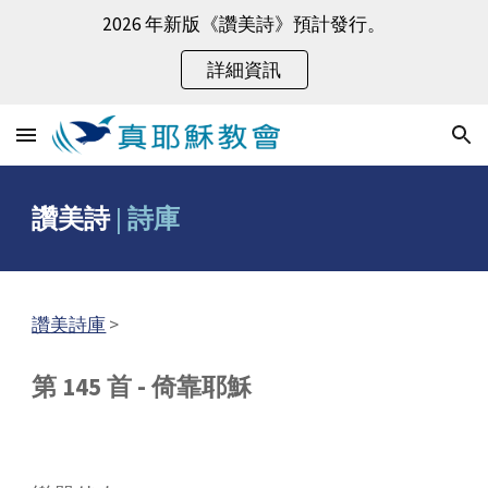
2026 年新版《讚美詩》預計發行。
Skip to main content
Skip to navigation
詳細資訊
讚美詩
|
詩庫
讚美詩庫
>
第 145 首 - 倚靠耶穌