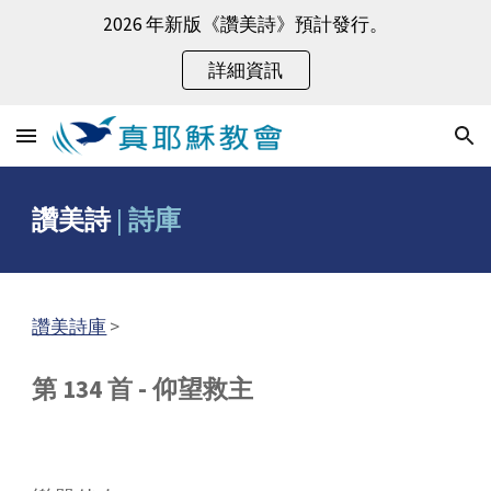
2026 年新版《讚美詩》預計發行。
Skip to main content
Skip to navigation
詳細資訊
讚美詩
|
詩庫
讚美詩庫
>
第 134 首 - 仰望救主