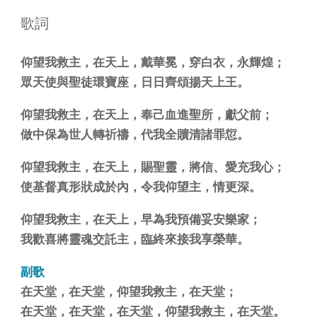
歌詞
仰望我救主，在天上，戴華冕，穿白衣，永輝煌；
眾天使與聖徒環寶座，日日齊頌揚天上王。
仰望我救主，在天上，奉己血進聖所，獻父前；
做中保為世人轉祈禱，代我全贖清諸罪愆。
仰望我救主，在天上，賜聖靈，將信、愛充我心；
使基督真形狀成於內，令我仰望主，情更深。
仰望我救主，在天上，早為我預備妥安樂家；
我歡喜將靈魂交託主，臨終來接我享榮華。
副歌
在天堂，在天堂，仰望我救主，在天堂；
在天堂，在天堂，在天堂，仰望我救主，在天堂。